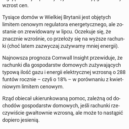
wzrost cen.
Tysiące domów w Wiel­kiej Bry­ta­nii jest ob­ję­tych
limitem cenowym re­gu­la­to­ra ener­ge­tycz­ne­go, ale zo­
sta­nie on zre­wi­do­wa­ny w lipcu. Ocze­ku­je się, że
znacz­nie wzro­śnie, co prze­ło­ży się na wyższe ra­chun­
ki (choć latem za­zwy­czaj zu­ży­wa­my mniej energii).
Naj­now­sza pro­gno­za Corn­wall Insight prze­wi­du­je, że
ra­chun­ki dla go­spo­darstw do­mo­wych zu­ży­wa­ją­cych
typową ilość gazu i energii elek­trycz­nej wzrosną o 288
funtów rocznie – czyli o 18% – w po­rów­na­niu z kwiet­
nio­wym limitem cenowym.
Rząd obiecał ukie­run­ko­wa­ną pomoc, zależną od do­
cho­dów go­spo­darstw do­mo­wych, jeśli ra­chun­ki rze­
czy­wi­ście gwał­tow­nie wzrosną, ale może to na­stą­pić
dopiero je­sie­nią.