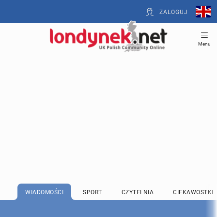
ZALOGUJ
Menu
WIADOMOŚCI
SPORT
CZYTELNIA
CIEKAWOSTKI