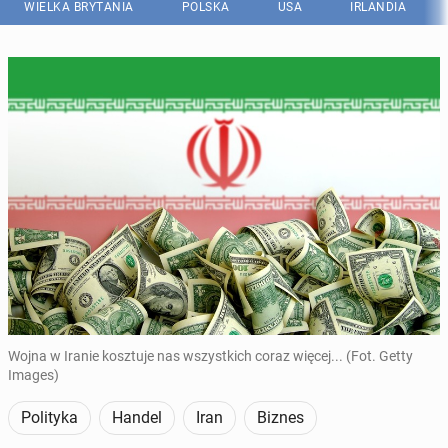
WIELKA BRYTANIA
POLSKA
USA
IRLANDIA
Wojna w Iranie kosztuje nas wszystkich coraz więcej... (Fot. Getty
Images)
Polityka
Handel
Iran
Biznes