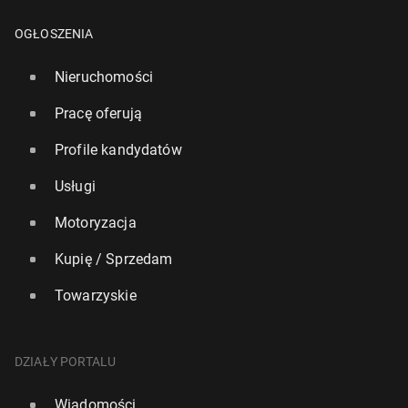
OGŁOSZENIA
Nieruchomości
Pracę oferują
Profile kandydatów
Usługi
Motoryzacja
Kupię / Sprzedam
Towarzyskie
DZIAŁY PORTALU
Wiadomości