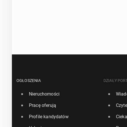
OGŁOSZENIA
DZIAŁY POR
Nieruchomości
Wiad
Pracę oferują
Czyte
Profile kandydatów
Ciek