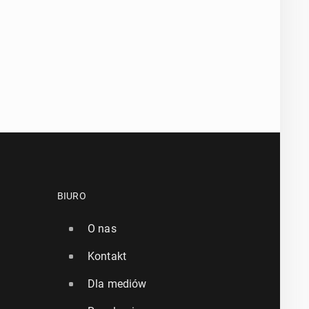
BIURO
O nas
Kontakt
Dla mediów