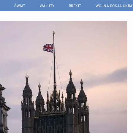
ŚWIAT
WALUTY
BREXIT
WOJNA ROSJA-UKRA