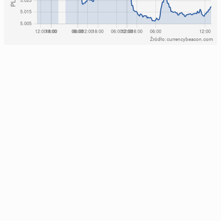
Źródło: currencybeacon.com