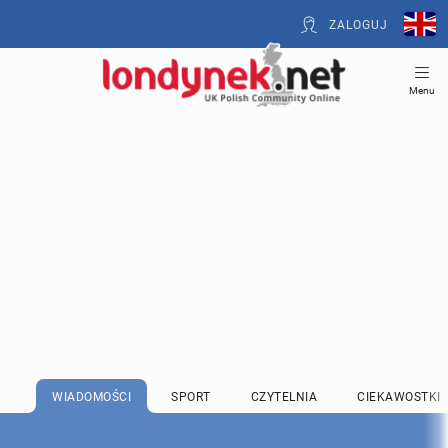
ZALOGUJ
Menu
WIADOMOŚCI
SPORT
CZYTELNIA
CIEKAWOSTKI