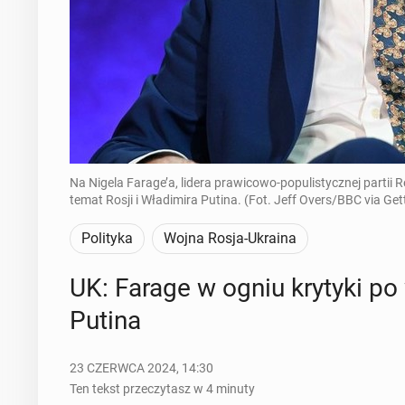
Na Nigela Farage’a, lidera prawicowo-populistycznej partii
temat Rosji i Władimira Putina. (Fot. Jeff Overs/BBC via Ge
Polityka
Wojna Rosja-Ukraina
UK: Farage w ogniu krytyki po 
Putina
23 CZERWCA 2024, 14:30
Ten tekst przeczytasz w 4 minuty