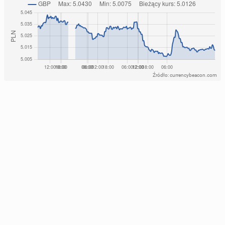
Źródło: currencybeacon.com