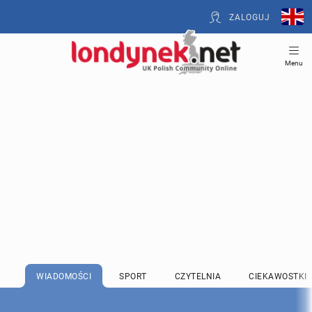
ZALOGUJ
Menu
WIADOMOŚCI
SPORT
CZYTELNIA
CIEKAWOSTKI