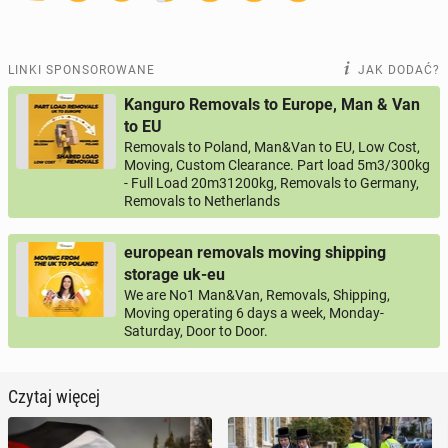
LINKI SPONSOROWANE
JAK DODAĆ?
Kanguro Removals to Europe, Man & Van
to EU
Removals to Poland, Man&Van to EU, Low Cost,
Moving, Custom Clearance. Part load 5m3/300kg
- Full Load 20m31200kg, Removals to Germany,
Removals to Netherlands
european removals moving shipping
storage uk-eu
We are No1 Man&Van, Removals, Shipping,
Moving operating 6 days a week, Monday-
Saturday, Door to Door.
Czytaj więcej