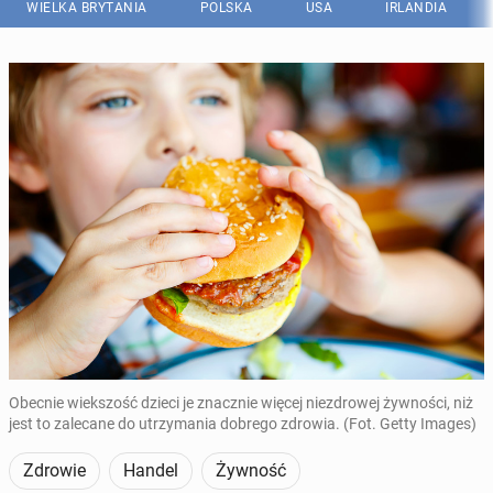
WIELKA BRYTANIA
POLSKA
USA
IRLANDIA
Obecnie wiekszość dzieci je znacznie więcej niezdrowej żywności, niż
jest to zalecane do utrzymania dobrego zdrowia. (Fot. Getty Images)
Zdrowie
Handel
Żywność