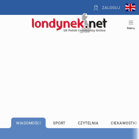
ZALOGUJ
Menu
WIADOMOŚCI
SPORT
CZYTELNIA
CIEKAWOSTKI