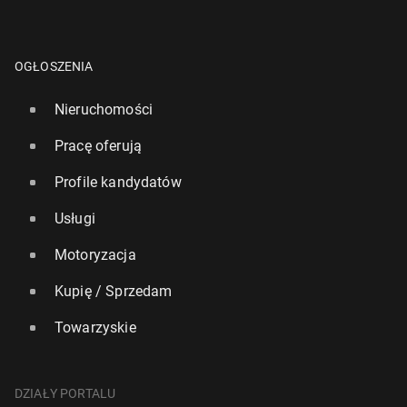
OGŁOSZENIA
Nieruchomości
Pracę oferują
Profile kandydatów
Usługi
Motoryzacja
Kupię / Sprzedam
Towarzyskie
DZIAŁY PORTALU