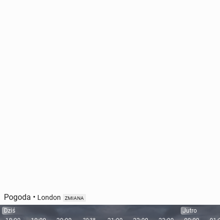
Pogoda
•
London
ZMIANA
Dziś
Jutro
20:38