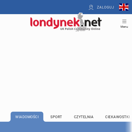
ZALOGUJ
Menu
WIADOMOŚCI
SPORT
CZYTELNIA
CIEKAWOSTKI