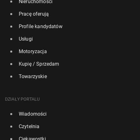
Nieruchomości
Pracę oferują
Profile kandydatów
Usługi
Motoryzacja
Kupię / Sprzedam
Towarzyskie
DZIAŁY PORTALU
Wiadomości
Czytelnia
Ciekawostki