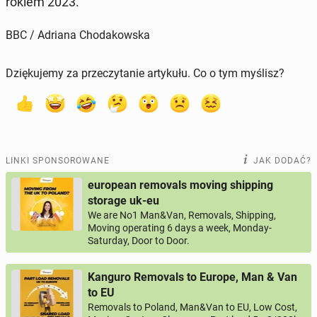
rokiem 2023.
BBC / Adriana Chodakowska
Dziękujemy za przeczytanie artykułu. Co o tym myślisz?
LINKI SPONSOROWANE
JAK DODAĆ?
european removals moving shipping
storage uk-eu
We are No1 Man&Van, Removals, Shipping,
Moving operating 6 days a week, Monday-
Saturday, Door to Door.
Kanguro Removals to Europe, Man & Van
to EU
Removals to Poland, Man&Van to EU, Low Cost,