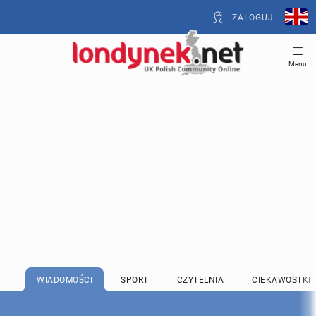
ZALOGUJ
Menu
WIADOMOŚCI
SPORT
CZYTELNIA
CIEKAWOSTKI