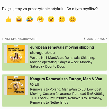
Dziękujemy za przeczytanie artykułu. Co o tym myślisz?
LINKI SPONSOROWANE
JAK DODAĆ?
european removals moving shipping
storage uk-eu
We are No1 Man&Van, Removals, Shipping,
Moving operating 6 days a week, Monday-
Saturday, Door to Door.
Kanguro Removals to Europe, Man & Van
to EU
Removals to Poland, Man&Van to EU, Low Cost,
Moving, Custom Clearance. Part load 5m3/300kg
- Full Load 20m31200kg, Removals to Germany,
Removals to Netherlands