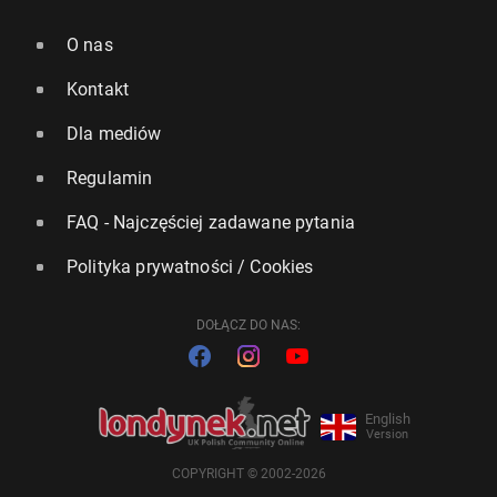
O nas
Kontakt
Dla mediów
Regulamin
FAQ - Najczęściej zadawane pytania
Polityka prywatności / Cookies
DOŁĄCZ DO NAS:
English
Version
COPYRIGHT © 2002-2026