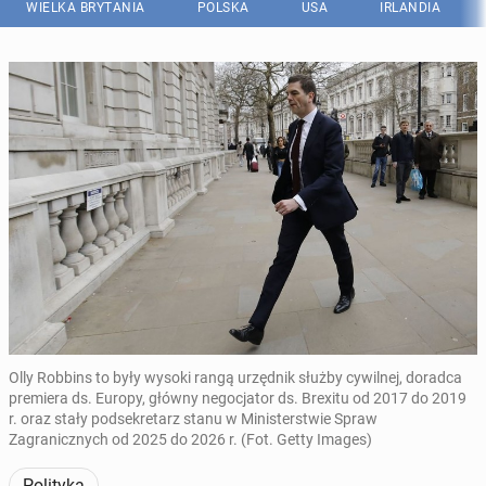
WIELKA BRYTANIA
POLSKA
USA
IRLANDIA
Olly Robbins to były wysoki rangą urzędnik służby cywilnej, doradca
premiera ds. Europy, główny negocjator ds. Brexitu od 2017 do 2019
r. oraz stały podsekretarz stanu w Ministerstwie Spraw
Zagranicznych od 2025 do 2026 r. (Fot. Getty Images)
Polityka