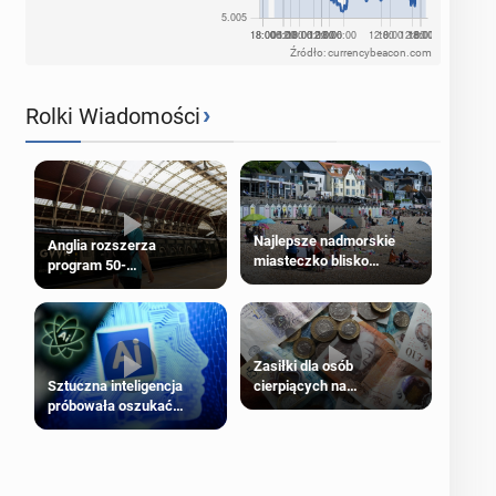
Źródło: currencybeacon.com
›
Rolki Wiadomości
Najlepsze nadmorskie
Anglia rozszerza
miasteczko blisko
program 50-
Londynu
procentowych zniżek
kolejowych na 18-latków
Zasiłki dla osób
cierpiących na
Sztuczna inteligencja
schorzenia psychiczne
próbowała oszukać
człowieka