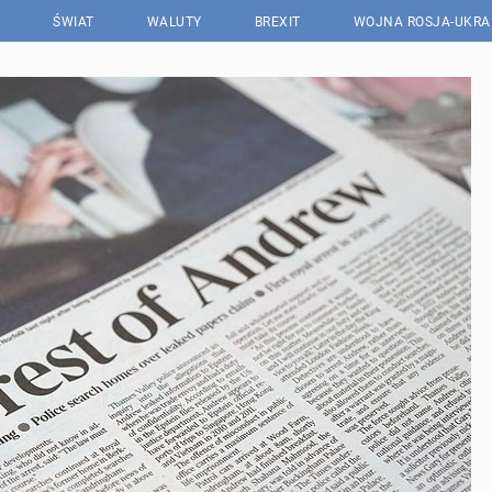
ŚWIAT
WALUTY
BREXIT
WOJNA ROSJA-UKRA