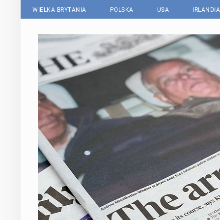
WIELKA BRYTANIA
POLSKA
USA
IRLANDIA