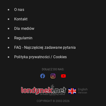
O nas
Kontakt
Dla mediów
Regulamin
FAQ - Najczęściej zadawane pytania
Polityka prywatności / Cookies
DOŁĄCZ DO NAS:
English
Version
COPYRIGHT © 2002-2026