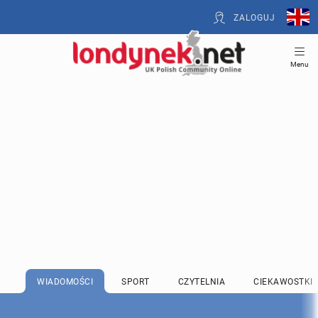
ZALOGUJ
Menu
WIADOMOŚCI
SPORT
CZYTELNIA
CIEKAWOSTKI