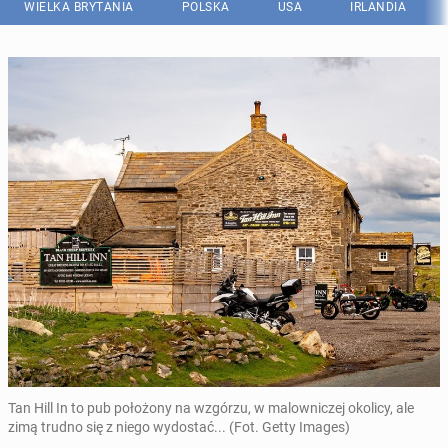
WIELKA BRYTANIA
POLSKA
USA
IRLANDIA
Tan Hill In to pub położony na wzgórzu, w malowniczej okolicy, ale
zimą trudno się z niego wydostać... (Fot. Getty Images)