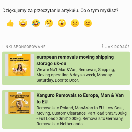
Dziękujemy za przeczytanie artykułu. Co o tym myślisz?
LINKI SPONSOROWANE
JAK DODAĆ?
european removals moving shipping
storage uk-eu
We are No1 Man&Van, Removals, Shipping,
Moving operating 6 days a week, Monday-
Saturday, Door to Door.
Kanguro Removals to Europe, Man & Van
to EU
Removals to Poland, Man&Van to EU, Low Cost,
Moving, Custom Clearance. Part load 5m3/300kg
- Full Load 20m31200kg, Removals to Germany,
Removals to Netherlands