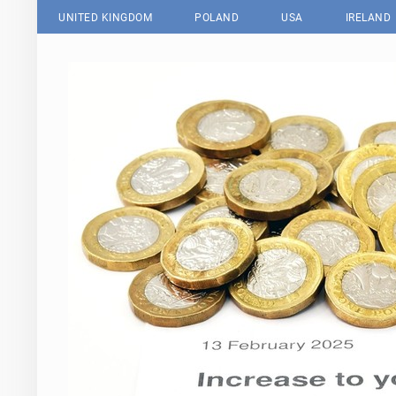
UNITED KINGDOM
POLAND
USA
IRELAND