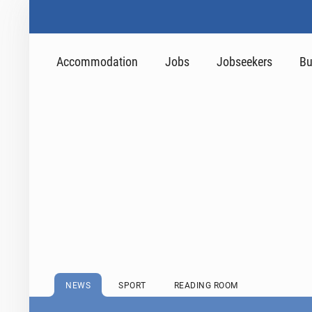
Accommodation
Jobs
Jobseekers
Bu
NEWS
SPORT
READING ROOM