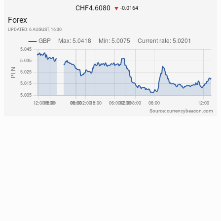
4.6080
CHF
-0.0164
Forex
UPDATED:
6 AUGUST, 16:30
Source: currencybeacon.com