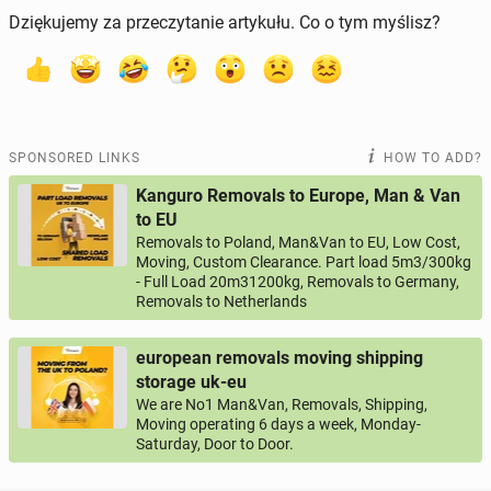
Dziękujemy za przeczytanie artykułu. Co o tym myślisz?
SPONSORED LINKS
HOW TO ADD?
Kanguro Removals to Europe, Man & Van
to EU
Removals to Poland, Man&Van to EU, Low Cost,
Moving, Custom Clearance. Part load 5m3/300kg
- Full Load 20m31200kg, Removals to Germany,
Removals to Netherlands
european removals moving shipping
storage uk-eu
We are No1 Man&Van, Removals, Shipping,
Moving operating 6 days a week, Monday-
Saturday, Door to Door.