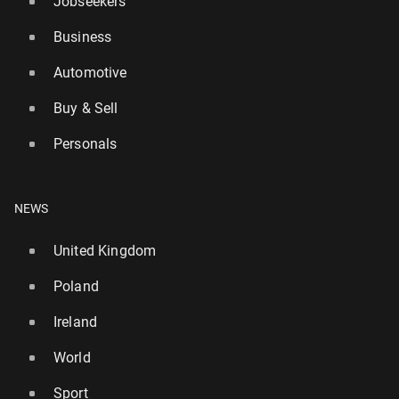
Jobseekers
Business
Automotive
Buy & Sell
Personals
NEWS
United Kingdom
Poland
Ireland
World
Sport