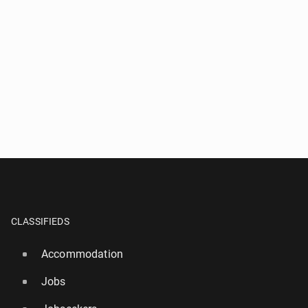
CLASSIFIEDS
Accommodation
Jobs