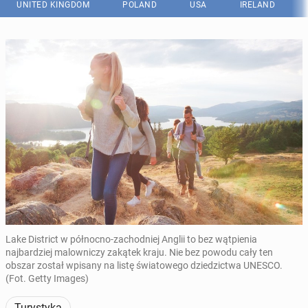
UNITED KINGDOM
POLAND
USA
IRELAND
Lake District w północno-zachodniej Anglii to bez wątpienia
najbardziej malowniczy zakątek kraju. Nie bez powodu cały ten
obszar został wpisany na listę światowego dziedzictwa UNESCO.
(Fot. Getty Images)
Turystyka