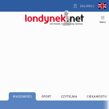
ZALOGUJ
Menu
WIADOMOŚCI
SPORT
CZYTELNIA
CIEKAWOSTKI