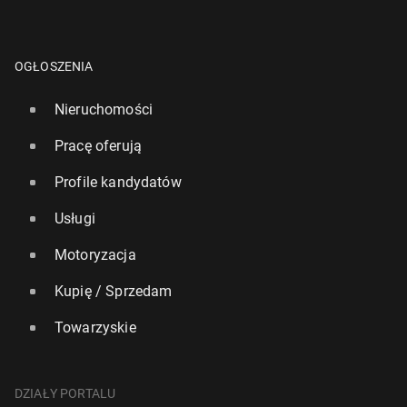
OGŁOSZENIA
Nieruchomości
Pracę oferują
Profile kandydatów
Usługi
Motoryzacja
Kupię / Sprzedam
Towarzyskie
DZIAŁY PORTALU