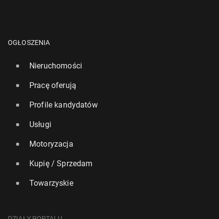
OGŁOSZENIA
Nieruchomości
Pracę oferują
Profile kandydatów
Usługi
Motoryzacja
Kupię / Sprzedam
Towarzyskie
DZIAŁY PORTALU