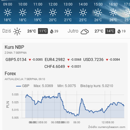
09:00
10:00
11:00
12:00
13:00
14:00
15:00
16:00
17:
18°C
18°C
19°C
20°C
21°C
25°C
26°C
26°C
25
Dziś
Jutro
26°C
27°C
11°C
14°C
39
19
Kurs NBP
Z DNIA: 7 SIERPNIA
5.0134
4.2982
3.7236
GBP
EUR
USD
-0.0085
-0.0068
-0.0084
4.6049
CHF
-0.0031
Forex
AKTUALIZACJA:
7 SIERPNIA, 09:10
Źródło: currencybeacon.com