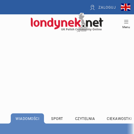
ZALOGUJ
Menu
WIADOMOŚCI
SPORT
CZYTELNIA
CIEKAWOSTKI