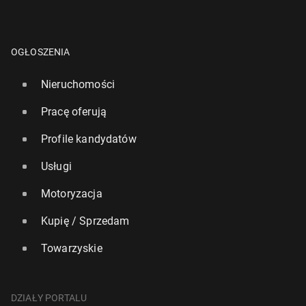
OGŁOSZENIA
Nieruchomości
Pracę oferują
Profile kandydatów
Usługi
Motoryzacja
Kupię / Sprzedam
Towarzyskie
DZIAŁY PORTALU