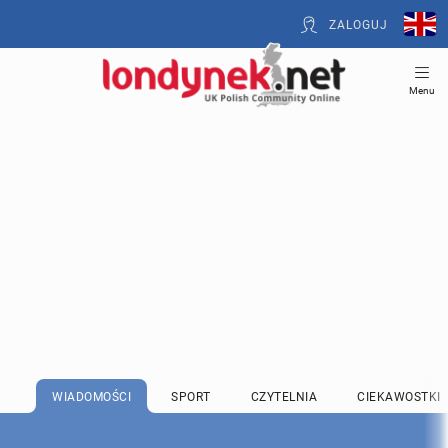
ZALOGUJ
Menu
WIADOMOŚCI
SPORT
CZYTELNIA
CIEKAWOSTKI