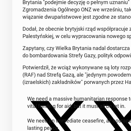
Bry­ta­nia "po­dej­mie decyzję o pełnym uznaniu" p
Zgro­ma­dze­nia Ogól­ne­go ONZ we wrze­śniu, tak jak
wią­za­nie dwu­pań­stwo­we jest zgodne ze sta­no
Dodał, że obecnie bry­tyj­ski rząd współ­pra­cu­je z 
Pa­le­styń­skiej, w celu wy­pra­co­wa­nia nowego 
Za­py­ta­ny, czy Wielka Bry­ta­nia nadal do­star­cza
do bom­bar­do­wa­nia Strefy Gazy, polityk od­po­wi
Po­twier­dził, że wciąż wy­ko­ny­wa­ne są loty roz­
(RAF) nad Strefą Gazą, ale "jedynym powodem" ic
(izra­el­skich) za­kład­ni­ków" po­rwa­nych przez 
We need a massive hu­ma­ni­ta­rian re­spon­se t
vital funding for aid, but it must all be let in.
We need an im­me­dia­te ce­ase­fi­re, all ho­sta­g
lasting peace.