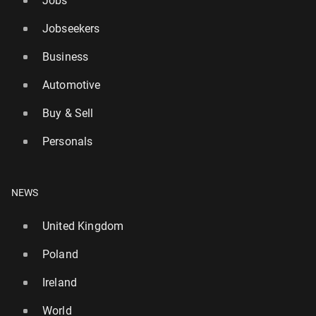
Jobs
Jobseekers
Business
Automotive
Buy & Sell
Personals
NEWS
United Kingdom
Poland
Ireland
World