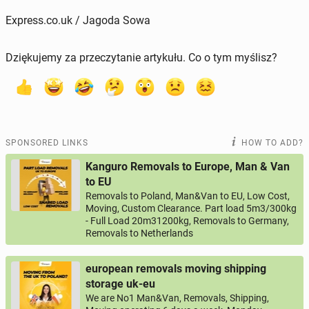
Express.co.uk / Jagoda Sowa
Dziękujemy za przeczytanie artykułu. Co o tym myślisz?
SPONSORED LINKS
HOW TO ADD?
Kanguro Removals to Europe, Man & Van
to EU
Removals to Poland, Man&Van to EU, Low Cost,
Moving, Custom Clearance. Part load 5m3/300kg
- Full Load 20m31200kg, Removals to Germany,
Removals to Netherlands
european removals moving shipping
storage uk-eu
We are No1 Man&Van, Removals, Shipping,