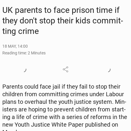
UK parents to face prison time if
they don't stop their kids com­mit­
ting crime
18 MAY, 14:00
Reading time: 2 Minutes
Parents could face jail if they fail to stop their
chil­dren from com­mit­ting crimes under Labour
plans to over­haul the youth justice system. Min­
is­ters are hoping to prevent chil­dren from start­
ing a life of crime with a series of reforms in the
new Youth Justice White Paper pub­lished on