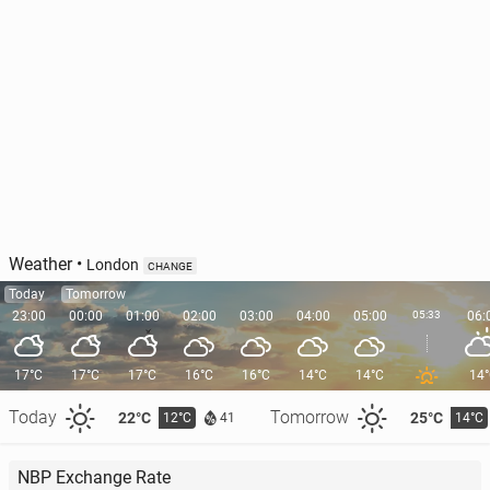
Weather
•
London
CHANGE
Today
Tomorrow
23:00
00:00
01:00
02:00
03:00
04:00
05:00
05:33
06:
17°C
17°C
17°C
16°C
16°C
14°C
14°C
14
Today
Tomorrow
22°C
25°C
12°C
14°C
41
NBP Exchange Rate