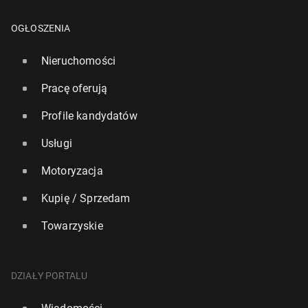
OGŁOSZENIA
Nieruchomości
Pracę oferują
Profile kandydatów
Usługi
Motoryzacja
Kupię / Sprzedam
Towarzyskie
DZIAŁY PORTALU