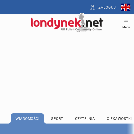
ZALOGUJ
Menu
WIADOMOŚCI
SPORT
CZYTELNIA
CIEKAWOSTKI