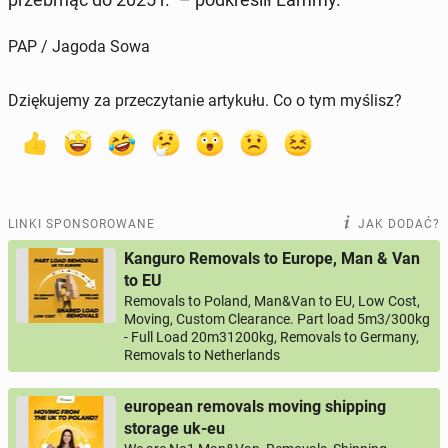
PAP / Jagoda Sowa
Dziękujemy za przeczytanie artykułu. Co o tym myślisz?
LINKI SPONSOROWANE
JAK DODAĆ?
Kanguro Removals to Europe, Man & Van
to EU
Removals to Poland, Man&Van to EU, Low Cost,
Moving, Custom Clearance. Part load 5m3/300kg
- Full Load 20m31200kg, Removals to Germany,
Removals to Netherlands
european removals moving shipping
storage uk-eu