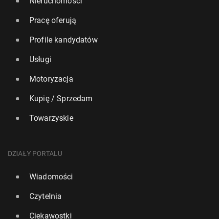
Nieruchomości
Pracę oferują
Profile kandydatów
Usługi
Motoryzacja
Kupię / Sprzedam
Towarzyskie
DZIAŁY PORTALU
Wiadomości
Czytelnia
Ciekawostki