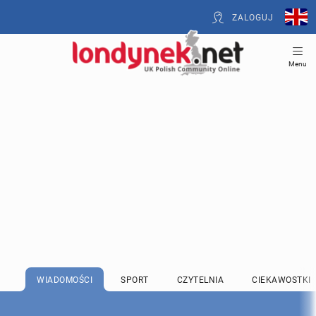
ZALOGUJ
Menu
WIADOMOŚCI
SPORT
CZYTELNIA
CIEKAWOSTKI