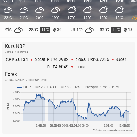
22:00
23:00
00:00
01:00
02:00
03:00
04:00
05:00
05:
22°C
21°C
20°C
19°C
17°C
15°C
15°C
15°C
Dziś
Jutro
28°C
32°C
11°C
15°C
36
18
Kurs NBP
Z DNIA: 7 SIERPNIA
5.0134
4.2982
3.7236
GBP
EUR
USD
-0.0085
-0.0068
-0.0084
4.6049
CHF
-0.0031
Forex
AKTUALIZACJA:
7 SIERPNIA, 22:00
Źródło: currencybeacon.com