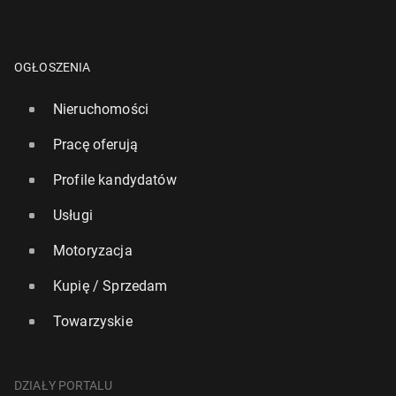
OGŁOSZENIA
Nieruchomości
Pracę oferują
Profile kandydatów
Usługi
Motoryzacja
Kupię / Sprzedam
Towarzyskie
DZIAŁY PORTALU