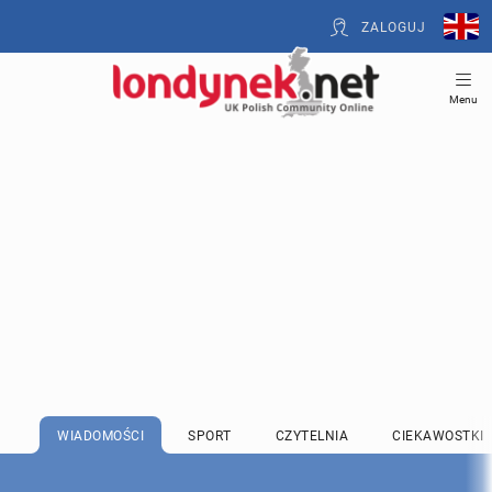
ZALOGUJ
Menu
WIADOMOŚCI
SPORT
CZYTELNIA
CIEKAWOSTKI