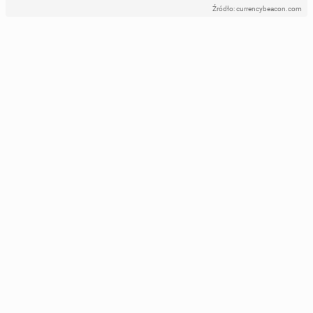
Źródło: currencybeacon.com