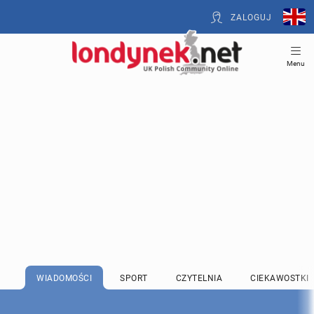
ZALOGUJ
Menu
WIADOMOŚCI
SPORT
CZYTELNIA
CIEKAWOSTKI