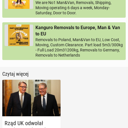
We are No1 Man&Van, Removals, Shipping,
Moving operating 6 days a week, Monday-
Saturday, Door to Door.
Kanguro Removals to Europe, Man & Van
to EU
Removals to Poland, Man&Van to EU, Low Cost,
Moving, Custom Clearance. Part load 5m3/300kg
- Full Load 20m31200kg, Removals to Germany,
Removals to Netherlands
Czytaj więcej
Rząd UK odwołał