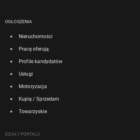
OGŁOSZENIA
Nieruchomości
Pracę oferują
Profile kandydatów
Usługi
Motoryzacja
Kupię / Sprzedam
Towarzyskie
DZIAŁY PORTALU