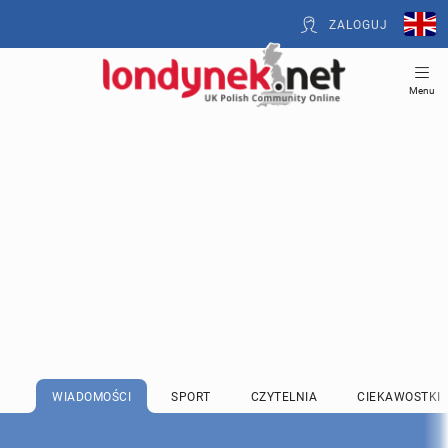
ZALOGUJ
Menu
WIADOMOŚCI
SPORT
CZYTELNIA
CIEKAWOSTKI