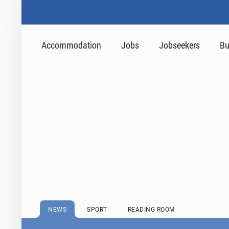
Accommodation
Jobs
Jobseekers
Bu
NEWS
SPORT
READING ROOM