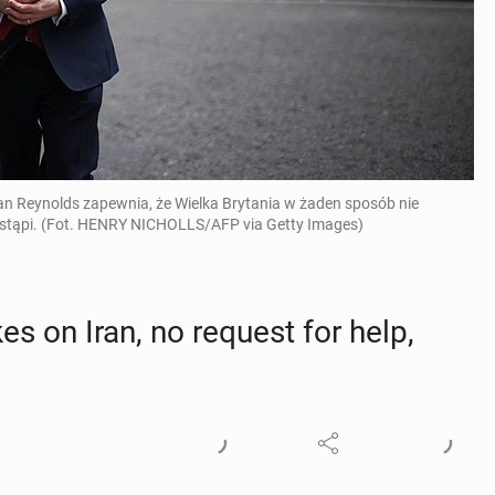
than Reynolds zapewnia, że Wielka Brytania w żaden sposób nie
nastąpi. (Fot. HENRY NICHOLLS/AFP via Getty Images)
es on Iran, no request for help,