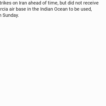
 strikes on Iran ahead of time, but did not receive
rcia air base in the Indian Ocean to be used,
n Sunday.