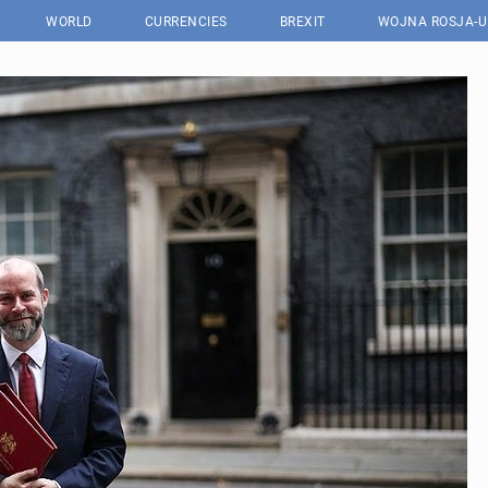
WORLD
CURRENCIES
BREXIT
WOJNA ROSJA-U