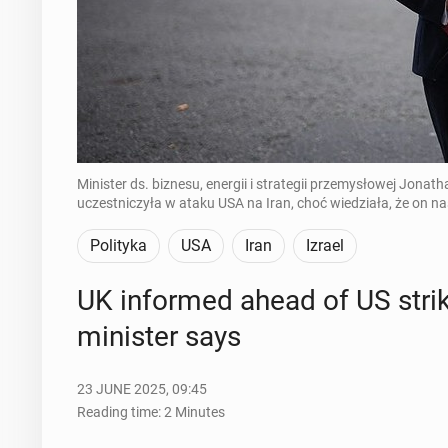
Minister ds. biznesu, energii i strategii przemysłowej Jona
uczestniczyła w ataku USA na Iran, choć wiedziała, że on 
Polityka
USA
Iran
Izrael
UK in­formed ahead of US strik
min­is­ter says
23 JUNE 2025, 09:45
Reading time: 2 Minutes