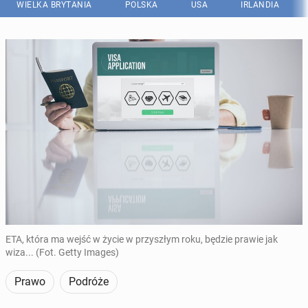
WIELKA BRYTANIA
POLSKA
USA
IRLANDIA
ETA, która ma wejść w życie w przyszłym roku, będzie prawie jak
wiza... (Fot. Getty Images)
Prawo
Podróże