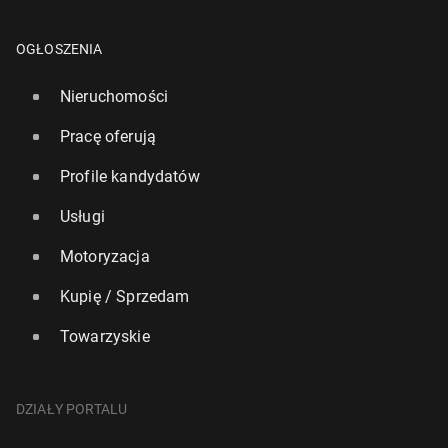
OGŁOSZENIA
Nieruchomości
Pracę oferują
Profile kandydatów
Usługi
Motoryzacja
Kupię / Sprzedam
Towarzyskie
DZIAŁY PORTALU