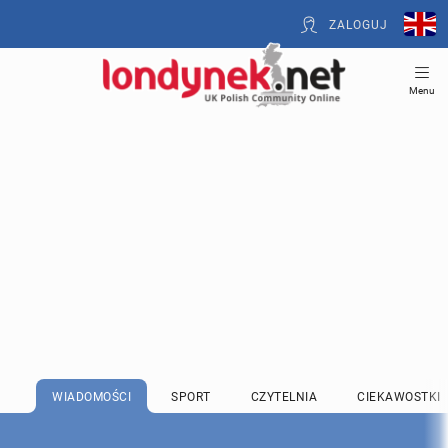
ZALOGUJ
Menu
WIADOMOŚCI
SPORT
CZYTELNIA
CIEKAWOSTKI