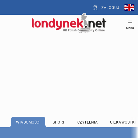
ZALOGUJ
Menu
WIADOMOŚCI
SPORT
CZYTELNIA
CIEKAWOSTKI