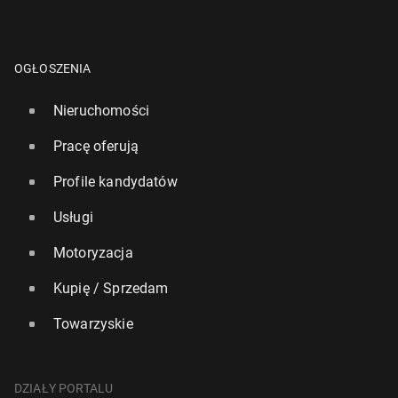
OGŁOSZENIA
Nieruchomości
Pracę oferują
Profile kandydatów
Usługi
Motoryzacja
Kupię / Sprzedam
Towarzyskie
DZIAŁY PORTALU