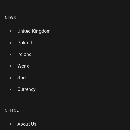
NEWS
United Kingdom
Poland
Ireland
World
Sport
Currency
OFFICE
About Us