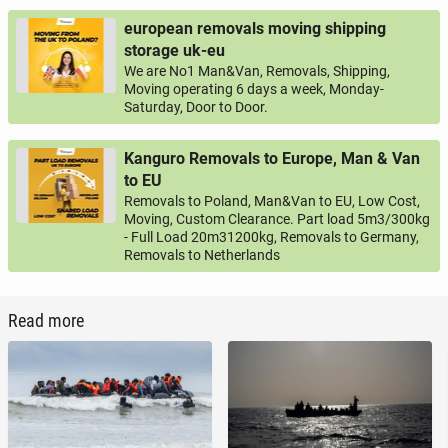
european removals moving shipping
storage uk-eu
We are No1 Man&Van, Removals, Shipping,
Moving operating 6 days a week, Monday-
Saturday, Door to Door.
Kanguro Removals to Europe, Man & Van
to EU
Removals to Poland, Man&Van to EU, Low Cost,
Moving, Custom Clearance. Part load 5m3/300kg
- Full Load 20m31200kg, Removals to Germany,
Removals to Netherlands
Read more