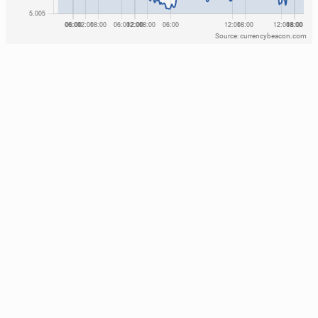
Source: currencybeacon.com