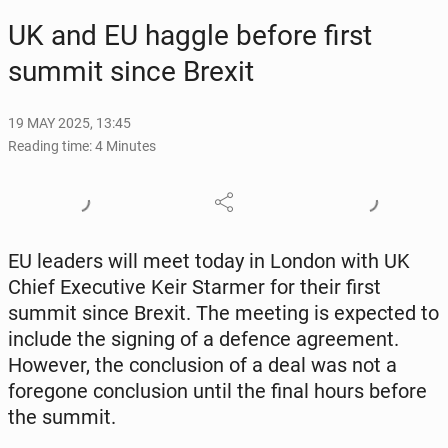
UK and EU haggle before first
summit since Brexit
19 MAY 2025, 13:45
Reading time: 4 Minutes
EU leaders will meet today in London with UK
Chief Ex­ec­u­tive Keir Starmer for their first
summit since Brexit. The meeting is ex­pect­ed to
include the signing of a defence agree­ment.
However, the con­clu­sion of a deal was not a
fore­gone con­clu­sion until the final hours before
the summit.