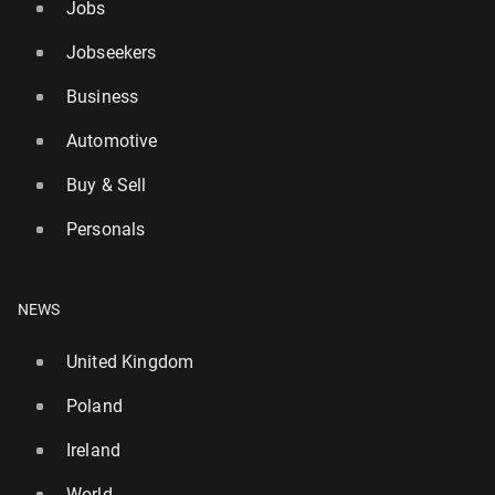
Jobs
Jobseekers
Business
Automotive
Buy & Sell
Personals
NEWS
United Kingdom
Poland
Ireland
World