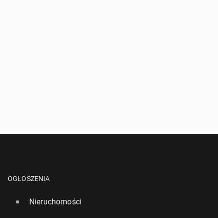
OGŁOSZENIA
Nieruchomości