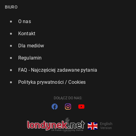
BIURO
O nas
Kontakt
Dla mediów
Regulamin
FAQ - Najczęściej zadawane pytania
Polityka prywatności / Cookies
DOŁĄCZ DO NAS:
English
Version