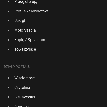
Pracę oferują
Profile kandydatów
Usługi
Motoryzacja
Kupię / Sprzedam
Towarzyskie
DZIAŁY PORTALU
Wiadomości
Czytelnia
Ciekawostki
Poradnik