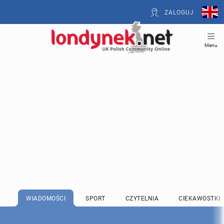
ZALOGUJ
Menu
WIADOMOŚCI
SPORT
CZYTELNIA
CIEKAWOSTKI