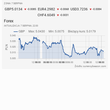
Z DNIA: 7 SIERPNIA
5.0134
4.2982
3.7236
GBP
EUR
USD
-0.0085
-0.0068
-0.0084
4.6049
CHF
-0.0031
Forex
AKTUALIZACJA:
7 SIERPNIA, 22:00
Źródło: currencybeacon.com