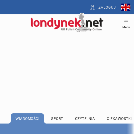
ZALOGUJ
Menu
WIADOMOŚCI
SPORT
CZYTELNIA
CIEKAWOSTKI