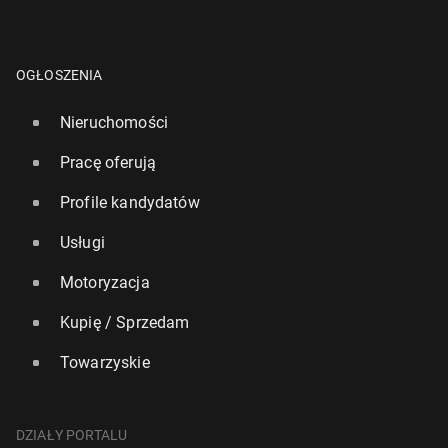
OGŁOSZENIA
Nieruchomości
Pracę oferują
Profile kandydatów
Usługi
Motoryzacja
Kupię / Sprzedam
Towarzyskie
DZIAŁY PORTALU