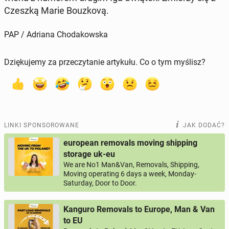
Czeszką Marie Bo­uz­ko­vą.
PAP / Adriana Chodakowska
Dziękujemy za przeczytanie artykułu. Co o tym myślisz?
LINKI SPONSOROWANE
JAK DODAĆ?
european removals moving shipping
storage uk-eu
We are No1 Man&Van, Removals, Shipping,
Moving operating 6 days a week, Monday-
Saturday, Door to Door.
Kanguro Removals to Europe, Man & Van
to EU