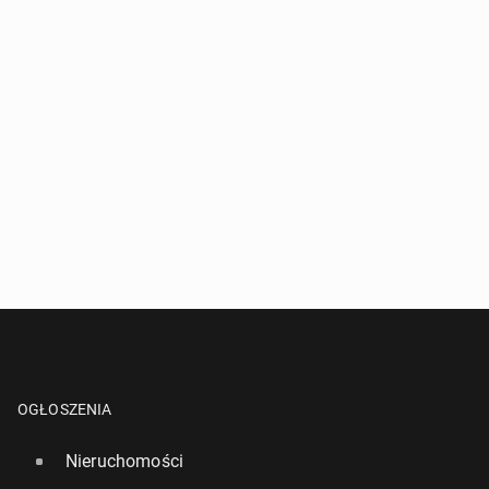
OGŁOSZENIA
Nieruchomości