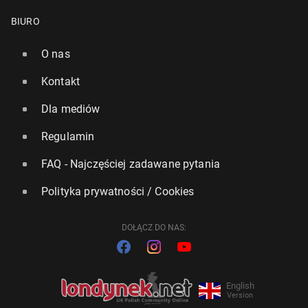
BIURO
O nas
Kontakt
Dla mediów
Regulamin
FAQ - Najczęściej zadawane pytania
Polityka prywatności / Cookies
DOŁĄCZ DO NAS:
English
Version