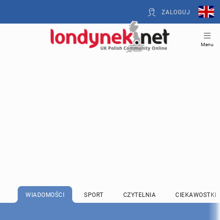
ZALOGUJ
Menu
WIADOMOŚCI
SPORT
CZYTELNIA
CIEKAWOSTKI