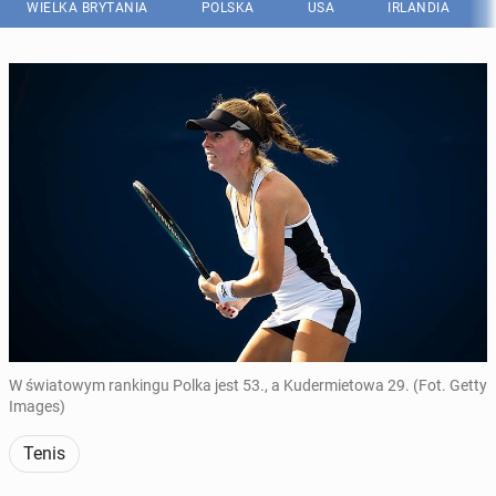
WIELKA BRYTANIA
POLSKA
USA
IRLANDIA
W światowym rankingu Polka jest 53., a Kudermietowa 29. (Fot. Getty
Images)
Tenis