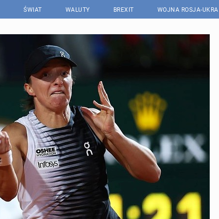
ŚWIAT
WALUTY
BREXIT
WOJNA ROSJA-UKRA