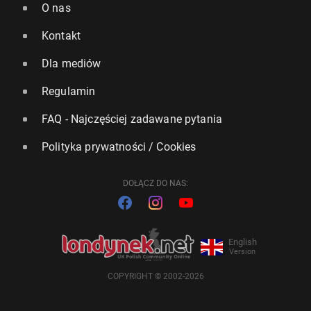
O nas
Kontakt
Dla mediów
Regulamin
FAQ - Najczęściej zadawane pytania
Polityka prywatności / Cookies
DOŁĄCZ DO NAS:
English
Version
COPYRIGHT © 2002-2026