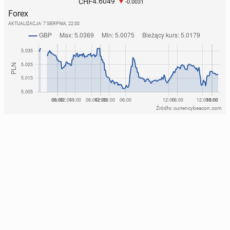
4.6049
CHF
-0.0031
Forex
AKTUALIZACJA:
7 SIERPNIA, 22:00
Źródło: currencybeacon.com