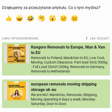
Dziękujemy za przeczytanie artykułu. Co o tym myślisz?
LINKI SPONSOROWANE
JAK DODAĆ?
Kanguro Removals to Europe, Man & Van
to EU
Removals to Poland, Man&Van to EU, Low Cost,
Moving, Custom Clearance. Part load 5m3/300kg
- Full Load 20m31200kg, Removals to Germany,
Removals to Netherlands
european removals moving shipping
storage uk-eu
We are No1 Man&Van, Removals, Shipping,
Moving operating 6 days a week, Monday-
Saturday, Door to Door.