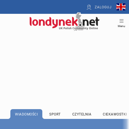
ZALOGUJ
Menu
WIADOMOŚCI
SPORT
CZYTELNIA
CIEKAWOSTKI