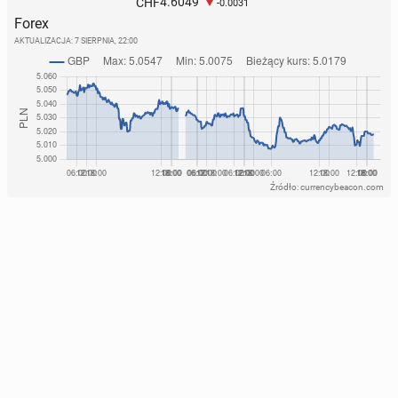
4.6049
CHF
-0.0031
Forex
AKTUALIZACJA:
7 SIERPNIA, 22:00
Źródło: currencybeacon.com