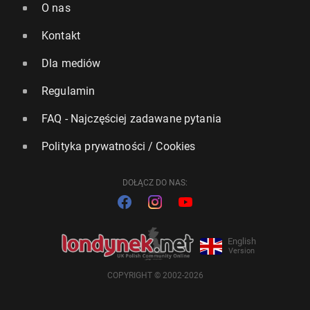
O nas
Kontakt
Dla mediów
Regulamin
FAQ - Najczęściej zadawane pytania
Polityka prywatności / Cookies
DOŁĄCZ DO NAS:
English
Version
COPYRIGHT © 2002-2026