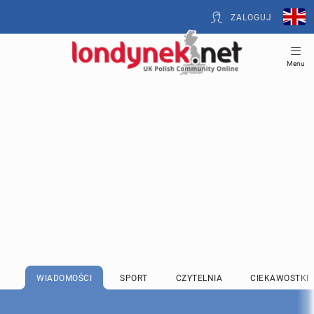
ZALOGUJ
Menu
WIADOMOŚCI
SPORT
CZYTELNIA
CIEKAWOSTKI