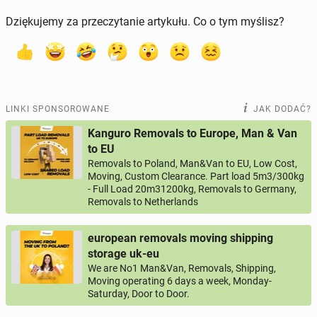
Dziękujemy za przeczytanie artykułu. Co o tym myślisz?
LINKI SPONSOROWANE
JAK DODAĆ?
Kanguro Removals to Europe, Man & Van
to EU
Removals to Poland, Man&Van to EU, Low Cost,
Moving, Custom Clearance. Part load 5m3/300kg
- Full Load 20m31200kg, Removals to Germany,
Removals to Netherlands
european removals moving shipping
storage uk-eu
We are No1 Man&Van, Removals, Shipping,
Moving operating 6 days a week, Monday-
Saturday, Door to Door.