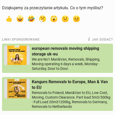
Dziękujemy za przeczytanie artykułu. Co o tym myślisz?
LINKI SPONSOROWANE
JAK DODAĆ?
european removals moving shipping
storage uk-eu
We are No1 Man&Van, Removals, Shipping,
Moving operating 6 days a week, Monday-
Saturday, Door to Door.
Kanguro Removals to Europe, Man & Van
to EU
Removals to Poland, Man&Van to EU, Low Cost,
Moving, Custom Clearance. Part load 5m3/300kg
- Full Load 20m31200kg, Removals to Germany,
Removals to Netherlands