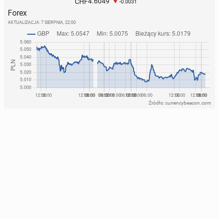
4.6049
CHF
-0.0031
Forex
AKTUALIZACJA:
7 SIERPNIA, 22:00
Źródło: currencybeacon.com