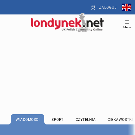
ZALOGUJ
Menu
WIADOMOŚCI
SPORT
CZYTELNIA
CIEKAWOSTKI