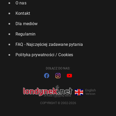
O nas
Kontakt
Dla mediów
Regulamin
FAQ - Najczęściej zadawane pytania
Polityka prywatności / Cookies
DOŁĄCZ DO NAS:
English
Version
COPYRIGHT © 2002-2026