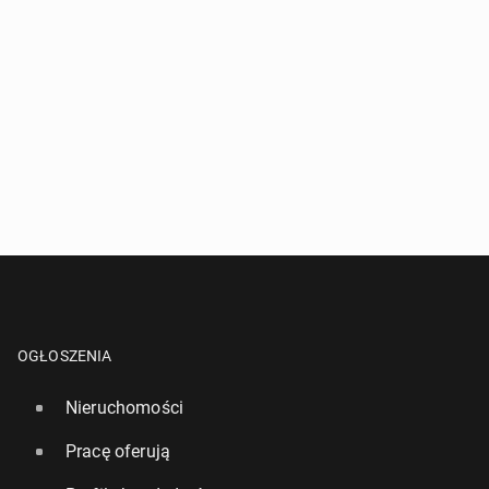
OGŁOSZENIA
Nieruchomości
Pracę oferują