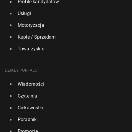
Profile kandydatów
Usługi
Motoryzacja
Kupię / Sprzedam
Towarzyskie
DZIAŁY PORTALU
Wiadomości
Czytelnia
Ciekawostki
Poradnik
Promocje