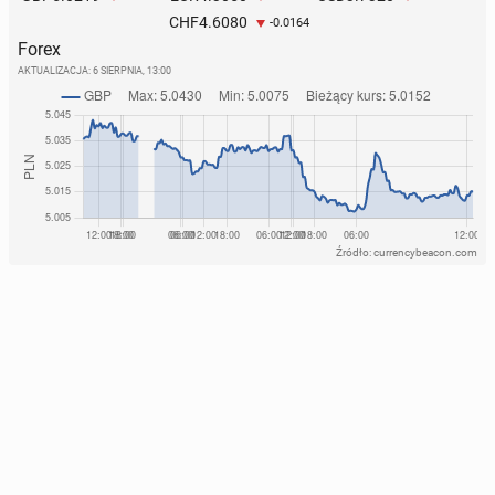
4.6080
CHF
-0.0164
Forex
AKTUALIZACJA:
6 SIERPNIA, 13:00
Źródło: currencybeacon.com