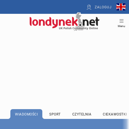
ZALOGUJ
Menu
WIADOMOŚCI
SPORT
CZYTELNIA
CIEKAWOSTKI