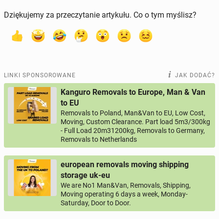
Dziękujemy za przeczytanie artykułu. Co o tym myślisz?
LINKI SPONSOROWANE
JAK DODAĆ?
Kanguro Removals to Europe, Man & Van
to EU
Removals to Poland, Man&Van to EU, Low Cost,
Moving, Custom Clearance. Part load 5m3/300kg
- Full Load 20m31200kg, Removals to Germany,
Removals to Netherlands
european removals moving shipping
storage uk-eu
We are No1 Man&Van, Removals, Shipping,
Moving operating 6 days a week, Monday-
Saturday, Door to Door.