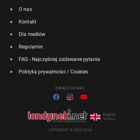
O nas
Kontakt
Dla mediów
Regulamin
FAQ - Najczęściej zadawane pytania
Polityka prywatności / Cookies
DOŁĄCZ DO NAS:
English
Version
COPYRIGHT © 2002-2026