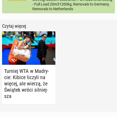
- Full Load 20m31200kg, Removals to Germany,
Removals to Netherlands
Czytaj więcej
Turniej WTA w Ma­dry­
cie: Kibice liczyli na
więcej, ale wierzą, że
Świątek wróci sil­niej­
sza