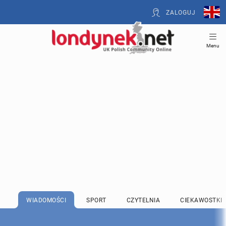
ZALOGUJ
Menu
WIADOMOŚCI
SPORT
CZYTELNIA
CIEKAWOSTKI