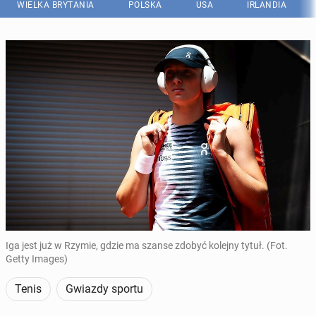
WIELKA BRYTANIA
POLSKA
USA
IRLANDIA
Iga jest już w Rzymie, gdzie ma szanse zdobyć kolejny tytuł. (Fot.
Getty Images)
Tenis
Gwiazdy sportu