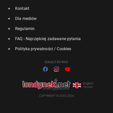
Kontakt
Dla mediów
Regulamin
FAQ - Najczęściej zadawane pytania
Polityka prywatności / Cookies
DOŁĄCZ DO NAS:
English
Version
COPYRIGHT © 2002-2026