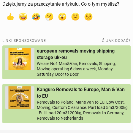
Dziękujemy za przeczytanie artykułu. Co o tym myślisz?
LINKI SPONSOROWANE
JAK DODAĆ?
european removals moving shipping
storage uk-eu
We are No1 Man&Van, Removals, Shipping,
Moving operating 6 days a week, Monday-
Saturday, Door to Door.
Kanguro Removals to Europe, Man & Van
to EU
Removals to Poland, Man&Van to EU, Low Cost,
Moving, Custom Clearance. Part load 5m3/300kg
- Full Load 20m31200kg, Removals to Germany,
Removals to Netherlands