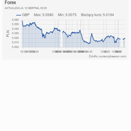
Forex
AKTUALIZACJA:
10 SIERPNIA, 03:30
Źródło: currencybeacon.com