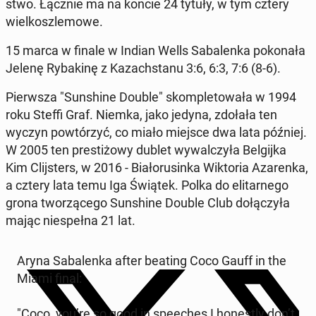
stwo. Łącznie ma na koncie 24 tytuły, w tym cztery
wiel­kosz­le­mo­we.
15 marca w finale w Indian Wells Sa­ba­len­ka po­ko­na­ła
Jelenę Ry­ba­ki­nę z Ka­zach­sta­nu 3:6, 6:3, 7:6 (8-6).
Pierw­sza "Sun­shi­ne Double" skom­ple­to­wa­ła w 1994
roku Steffi Graf. Niemka, jako jedyna, zdołała ten
wyczyn po­wtó­rzyć, co miało miejsce dwa lata później.
W 2005 ten pre­sti­żo­wy dublet wy­wal­czy­ła Bel­gij­ka
Kim Clij­sters, w 2016 - Bia­ło­ru­sin­ka Wik­to­ria Aza­ren­ka,
a cztery lata temu Iga Świątek. Polka do eli­tar­ne­go
grona two­rzą­ce­go Sun­shi­ne Double Club do­łą­czy­ła
mając nie­speł­na 21 lat.
Aryna Sa­ba­len­ka after beating Coco Gauff in the
Miami final:
"Coco, you’re so good in spe­eches I ho­ne­stly don’t