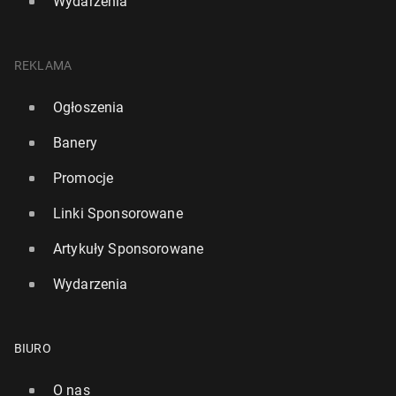
Wydarzenia
REKLAMA
Ogłoszenia
Banery
Promocje
Linki Sponsorowane
Artykuły Sponsorowane
Wydarzenia
BIURO
O nas