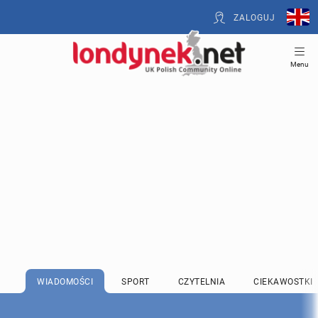
ZALOGUJ
Menu
WIADOMOŚCI
SPORT
CZYTELNIA
CIEKAWOSTKI