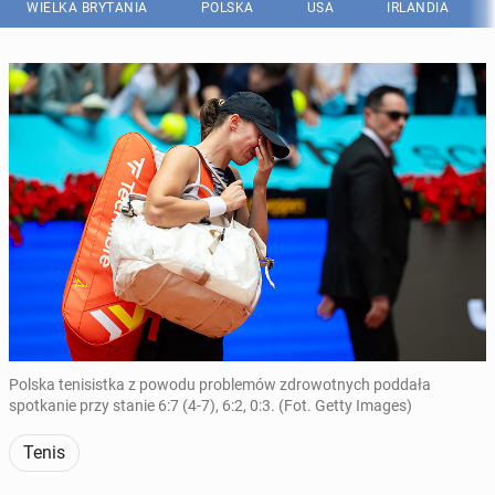
WIELKA BRYTANIA
POLSKA
USA
IRLANDIA
Polska tenisistka z powodu problemów zdrowotnych poddała
spotkanie przy stanie 6:7 (4-7), 6:2, 0:3. (Fot. Getty Images)
Tenis