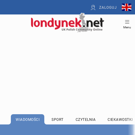
ZALOGUJ
Menu
WIADOMOŚCI
SPORT
CZYTELNIA
CIEKAWOSTKI