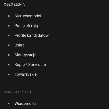
OGŁOSZENIA
Nieruchomości
Pracę oferują
Profile kandydatów
Usługi
Motoryzacja
Kupię / Sprzedam
Towarzyskie
DZIAŁY PORTALU
Wiadomości