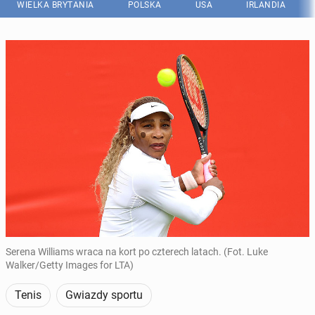
WIELKA BRYTANIA
POLSKA
USA
IRLANDIA
Serena Williams wraca na kort po czterech latach. (Fot. Luke
Walker/Getty Images for LTA)
Tenis
Gwiazdy sportu