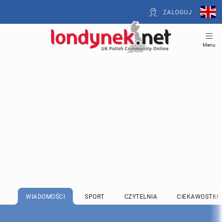
ZALOGUJ
Menu
WIADOMOŚCI
SPORT
CZYTELNIA
CIEKAWOSTKI