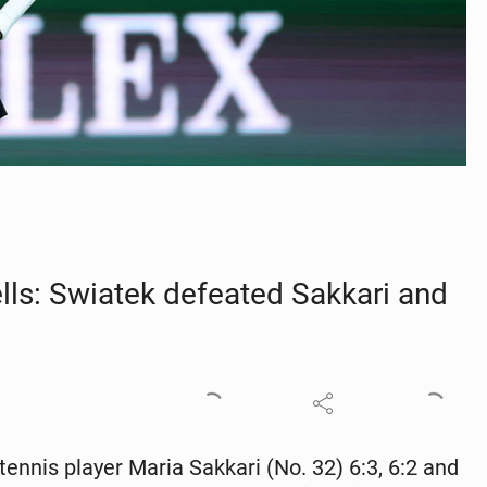
ls: Swiatek de­feat­ed Sakkari and
ennis player Maria Sakkari (No. 32) 6:3, 6:2 and