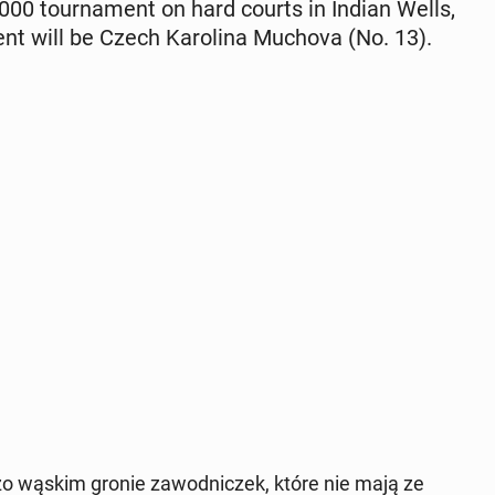
00 tour­na­ment on hard courts in Indian Wells,
o­nent will be Czech Karoli­na Muchova (No. 13).
o wąskim gronie za­wod­niczek, które nie mają ze