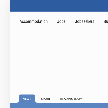
Accommodation
Jobs
Jobseekers
Bu
NEWS
SPORT
READING ROOM