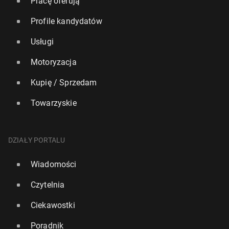
Pracę oferują
Profile kandydatów
Usługi
Motoryzacja
Kupię / Sprzedam
Towarzyskie
DZIAŁY PORTALU
Wiadomości
Czytelnia
Ciekawostki
Poradnik