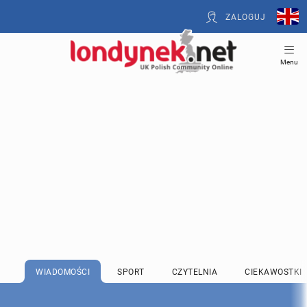
ZALOGUJ
Menu
WIADOMOŚCI
SPORT
CZYTELNIA
CIEKAWOSTKI