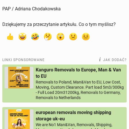
PAP / Adriana Chodakowska
Dziękujemy za przeczytanie artykułu. Co o tym myślisz?
LINKI SPONSOROWANE
JAK DODAĆ?
Kanguro Removals to Europe, Man & Van
to EU
Removals to Poland, Man&Van to EU, Low Cost,
Moving, Custom Clearance. Part load 5m3/300kg
- Full Load 20m31200kg, Removals to Germany,
Removals to Netherlands
european removals moving shipping
storage uk-eu
We are No1 Man&Van, Removals, Shipping,