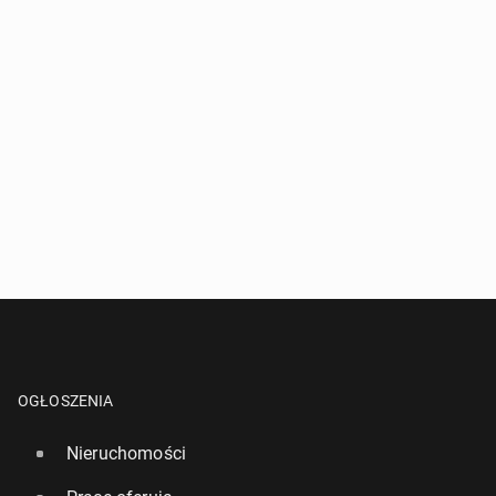
OGŁOSZENIA
Nieruchomości