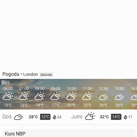
Pogoda
•
London
ZMIANA
Dziś
06:00
07:00
08:00
09:00
10:00
11:00
12:00
13:00
14:
13°C
13°C
14°C
17°C
21°C
25°C
26°C
26°C
28
Dziś
Jutro
28°C
32°C
12°C
14°C
24
17
Kurs NBP