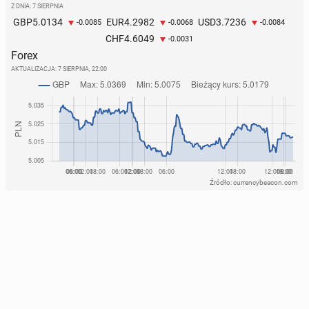
Z DNIA: 7 SIERPNIA
5.0134
4.2982
3.7236
GBP
EUR
USD
-0.0085
-0.0068
-0.0084
4.6049
CHF
-0.0031
Forex
AKTUALIZACJA:
7 SIERPNIA, 22:00
Źródło: currencybeacon.com