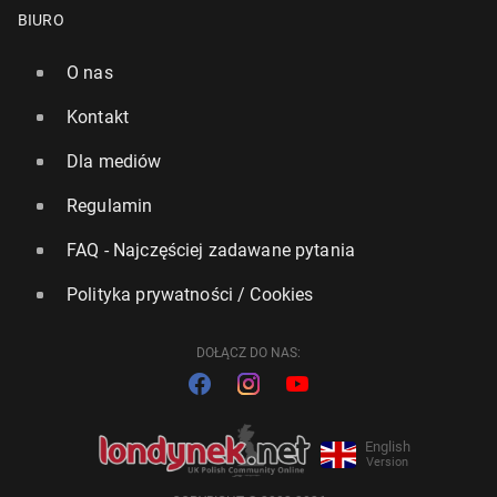
BIURO
O nas
Kontakt
Dla mediów
Regulamin
FAQ - Najczęściej zadawane pytania
Polityka prywatności / Cookies
DOŁĄCZ DO NAS:
English
Version