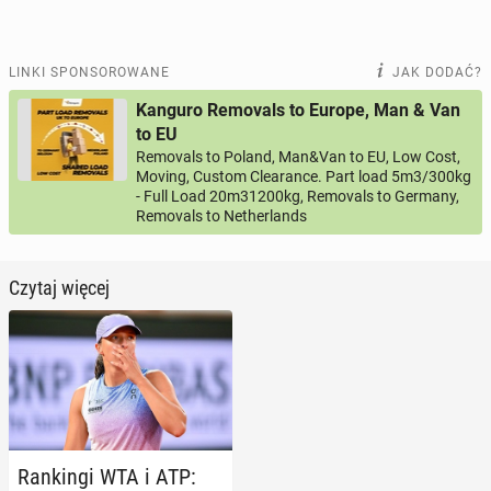
LINKI SPONSOROWANE
JAK DODAĆ?
Kanguro Removals to Europe, Man & Van
to EU
Removals to Poland, Man&Van to EU, Low Cost,
Moving, Custom Clearance. Part load 5m3/300kg
- Full Load 20m31200kg, Removals to Germany,
Removals to Netherlands
Czytaj więcej
Ran­kin­gi WTA i ATP: