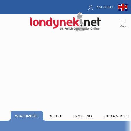
ZALOGUJ
Menu
WIADOMOŚCI
SPORT
CZYTELNIA
CIEKAWOSTKI