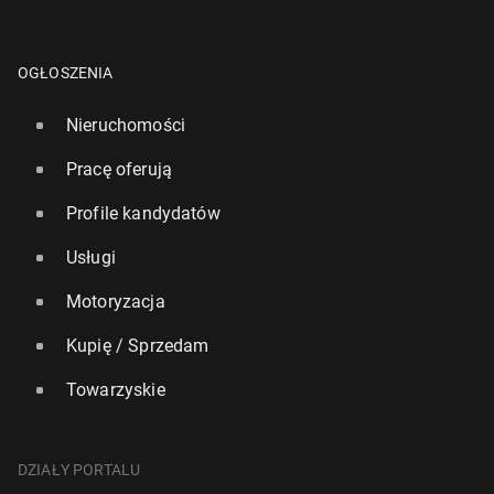
OGŁOSZENIA
Nieruchomości
Pracę oferują
Profile kandydatów
Usługi
Motoryzacja
Kupię / Sprzedam
Towarzyskie
DZIAŁY PORTALU