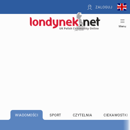
ZALOGUJ
Menu
WIADOMOŚCI
SPORT
CZYTELNIA
CIEKAWOSTKI