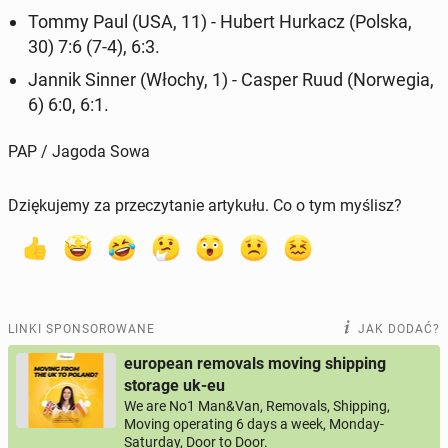
Tommy Paul (USA, 11) - Hubert Hurkacz (Polska,
30) 7:6 (7-4), 6:3.
Jannik Sinner (Włochy, 1) - Casper Ruud (Nor­we­gia,
6) 6:0, 6:1.
PAP / Jagoda Sowa
Dziękujemy za przeczytanie artykułu. Co o tym myślisz?
LINKI SPONSOROWANE
JAK DODAĆ?
european removals moving shipping
storage uk-eu
We are No1 Man&Van, Removals, Shipping,
Moving operating 6 days a week, Monday-
Saturday, Door to Door.