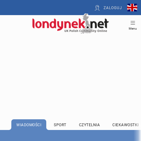
ZALOGUJ
Menu
WIADOMOŚCI
SPORT
CZYTELNIA
CIEKAWOSTKI