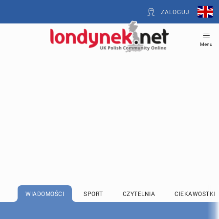
ZALOGUJ
Menu
WIADOMOŚCI
SPORT
CZYTELNIA
CIEKAWOSTKI