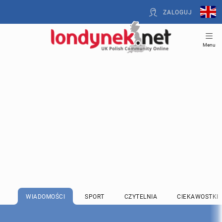
ZALOGUJ
Menu
WIADOMOŚCI
SPORT
CZYTELNIA
CIEKAWOSTKI