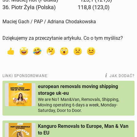
36. Piotr Żyła (Polska) 118,8 (123,0)
Maciej Gach / PAP / Adriana Chodakowska
Dziękujemy za przeczytanie artykułu. Co o tym myślisz?
LINKI SPONSOROWANE
JAK DODAĆ?
european removals moving shipping
storage uk-eu
We are No1 Man&Van, Removals, Shipping,
Moving operating 6 days a week, Monday-
Saturday, Door to Door.
Kanguro Removals to Europe, Man & Van
to EU