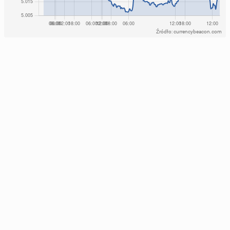
Źródło: currencybeacon.com