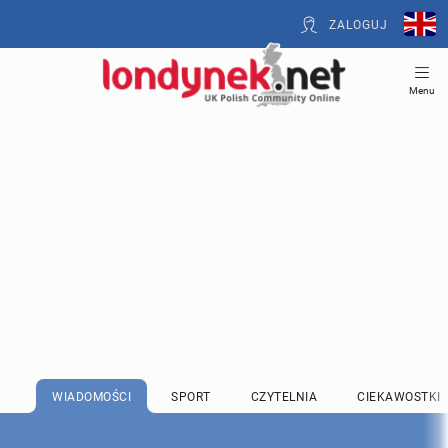
ZALOGUJ
Menu
WIADOMOŚCI
SPORT
CZYTELNIA
CIEKAWOSTKI