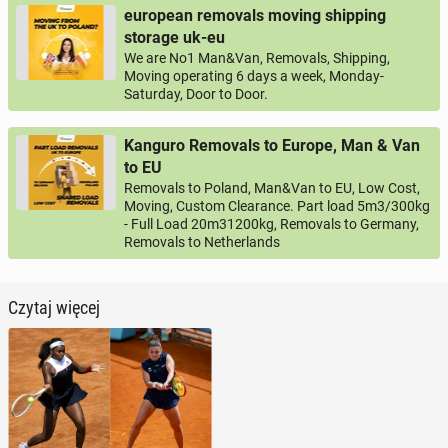
european removals moving shipping
storage uk-eu
We are No1 Man&Van, Removals, Shipping,
Moving operating 6 days a week, Monday-
Saturday, Door to Door.
Kanguro Removals to Europe, Man & Van
to EU
Removals to Poland, Man&Van to EU, Low Cost,
Moving, Custom Clearance. Part load 5m3/300kg
- Full Load 20m31200kg, Removals to Germany,
Removals to Netherlands
Czytaj więcej