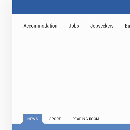
Accommodation
Jobs
Jobseekers
Bu
NEWS
SPORT
READING ROOM