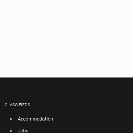
CLASSIFIEDS
Accommodation
Jobs