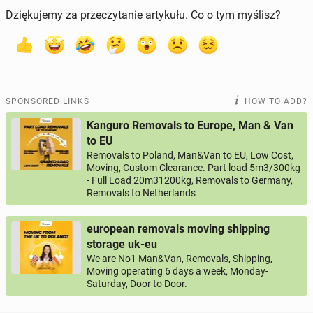
Dziękujemy za przeczytanie artykułu. Co o tym myślisz?
SPONSORED LINKS
HOW TO ADD?
Kanguro Removals to Europe, Man & Van
to EU
Removals to Poland, Man&Van to EU, Low Cost,
Moving, Custom Clearance. Part load 5m3/300kg
- Full Load 20m31200kg, Removals to Germany,
Removals to Netherlands
european removals moving shipping
storage uk-eu
We are No1 Man&Van, Removals, Shipping,
Moving operating 6 days a week, Monday-
Saturday, Door to Door.