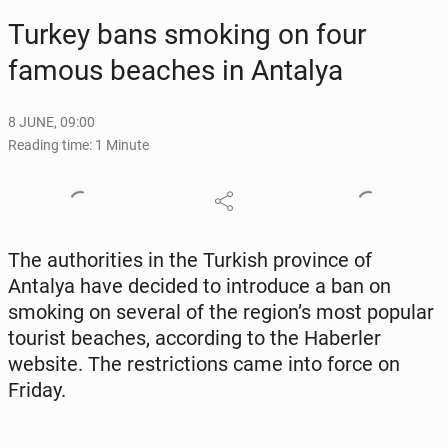
Turkey bans smoking on four
famous beaches in Antalya
8 JUNE, 09:00
Reading time: 1 Minute
The au­thor­i­ties in the Turkish province of
Antalya have decided to in­tro­duce a ban on
smoking on several of the region’s most popular
tourist beaches, ac­cord­ing to the Haber­ler
website. The re­stric­tions came into force on
Friday.