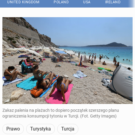
UNITED KINGDOM
POLAND
USA
IRELAND
Zakaz palenia na plażach to dopiero początek szerszego planu
ograniczenia konsumpcji tytoniu w Turcji. (Fot. Getty Images)
Prawo
Turystyka
Turcja