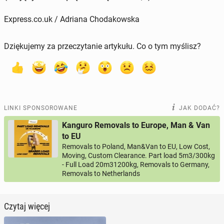
Express.co.uk / Adriana Chodakowska
Dziękujemy za przeczytanie artykułu. Co o tym myślisz?
LINKI SPONSOROWANE
JAK DODAĆ?
Kanguro Removals to Europe, Man & Van
to EU
Removals to Poland, Man&Van to EU, Low Cost,
Moving, Custom Clearance. Part load 5m3/300kg
- Full Load 20m31200kg, Removals to Germany,
Removals to Netherlands
Czytaj więcej