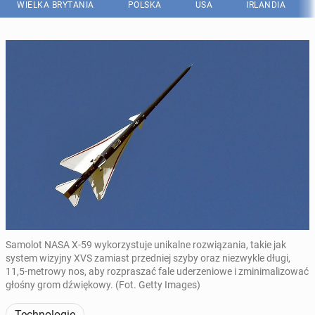
WIELKA BRYTANIA
POLSKA
USA
IRLANDIA
Samolot NASA X-59 wykorzystuje unikalne rozwiązania, takie jak
system wizyjny XVS zamiast przedniej szyby oraz niezwykle długi,
11,5-metrowy nos, aby rozpraszać fale uderzeniowe i zminimalizować
głośny grom dźwiękowy. (Fot. Getty Images)
Technologie