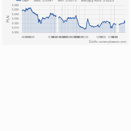
Źródło: currencybeacon.com