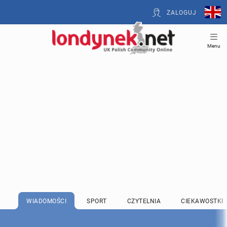
ZALOGUJ
Menu
WIADOMOŚCI
SPORT
CZYTELNIA
CIEKAWOSTKI